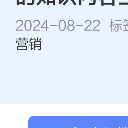
2024-08-22 
营销
百度营
最
营销背景