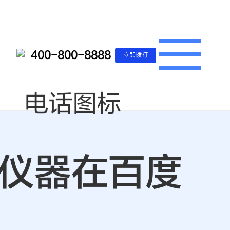
400-800-8888
立即拨打
州仪器在百度