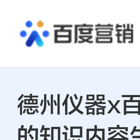
德州仪器x
的知识内容