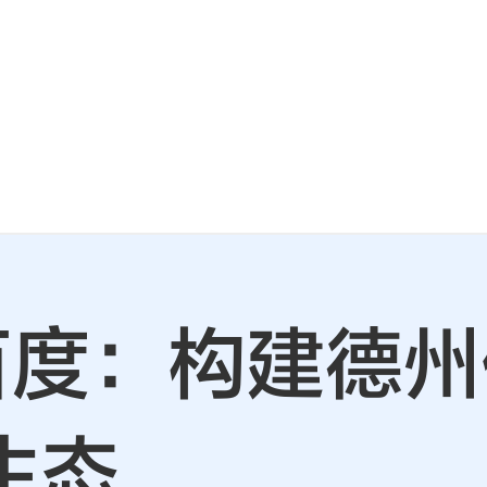
百度：构建德
生态