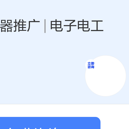
器推广
|
电子电工
季特惠！
补贴