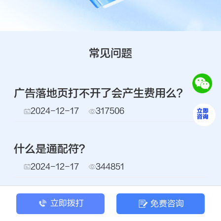
常见问题
广告落地页打不开了会产生费用么？
2024-12-17
317506
什么是通配符？
2024-12-17
344851
百度搜索广告中的断句符是什么？
立即拨打
免费咨询