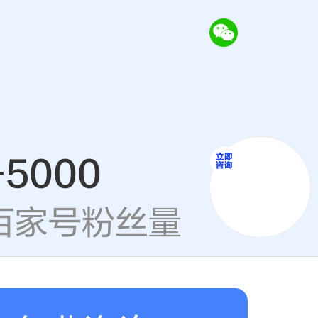
+5000
季特惠！
百家号粉丝量
补贴