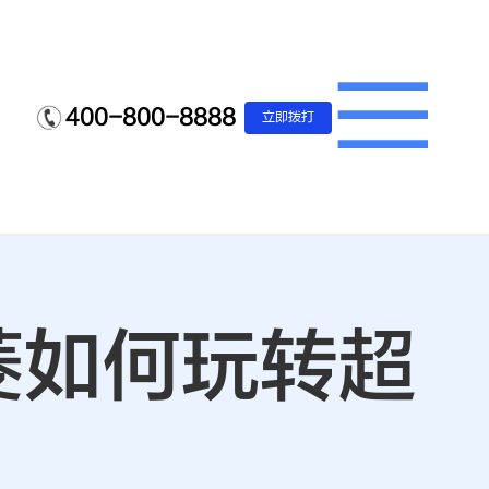
400-800-8888
立即拨打
菱如何玩转超